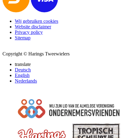
Wij gebruiken cookies
Website disclaimer
Privacy policy
Sitemap
Copyright © Harings Tweewielers
translate
Deutsch
English
Nederlands