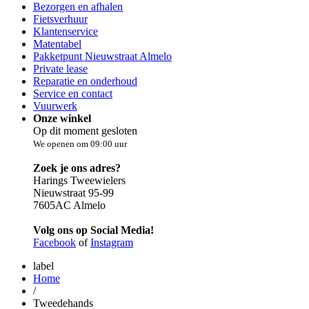
Bezorgen en afhalen
Fietsverhuur
Klantenservice
Matentabel
Pakketpunt Nieuwstraat Almelo
Private lease
Reparatie en onderhoud
Service en contact
Vuurwerk
Onze winkel
Op dit moment gesloten
We openen om 09:00 uur
Zoek je ons adres?
Harings Tweewielers
Nieuwstraat 95-99
7605AC Almelo
Volg ons op Social Media!
Facebook
of
Instagram
label
Home
/
Tweedehands