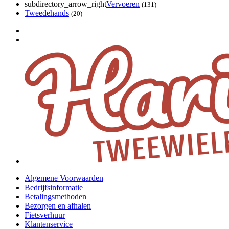
subdirectory_arrow_right
Vervoeren
(131)
Tweedehands
(20)
Algemene Voorwaarden
Bedrijfsinformatie
Betalingsmethoden
Bezorgen en afhalen
Fietsverhuur
Klantenservice