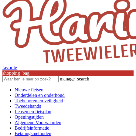
favorite
shopping_bag
manage_search
Nieuwe fietsen
Onderdelen en onderhoud
Toebehoren en veiligheid
Tweedehands
Leasen en fietsplan
Openingstijden
Algemene Voorwaarden
Bedrijfsinformatie
Betalingsmethoden