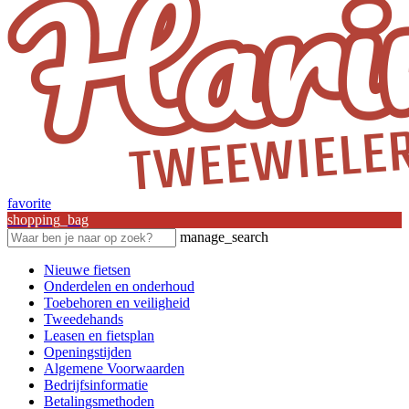
favorite
shopping_bag
manage_search
Nieuwe fietsen
Onderdelen en onderhoud
Toebehoren en veiligheid
Tweedehands
Leasen en fietsplan
Openingstijden
Algemene Voorwaarden
Bedrijfsinformatie
Betalingsmethoden