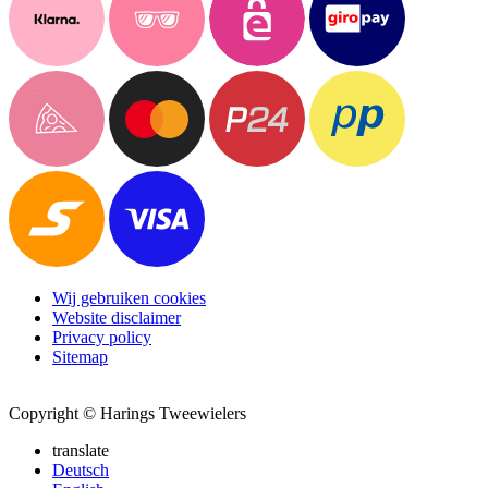
Wij gebruiken cookies
Website disclaimer
Privacy policy
Sitemap
Copyright © Harings Tweewielers
translate
Deutsch