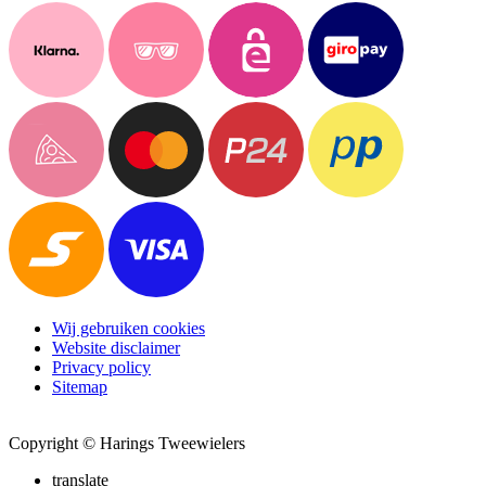
Wij gebruiken cookies
Website disclaimer
Privacy policy
Sitemap
Copyright © Harings Tweewielers
translate