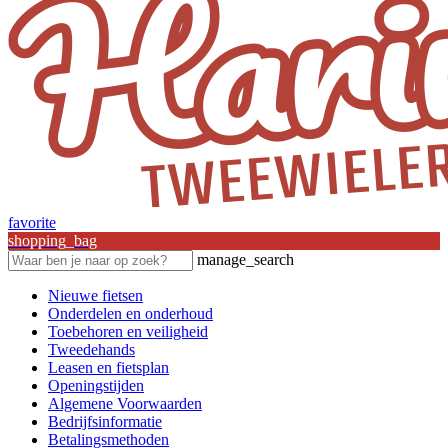
favorite
shopping_bag
manage_search
Nieuwe fietsen
Onderdelen en onderhoud
Toebehoren en veiligheid
Tweedehands
Leasen en fietsplan
Openingstijden
Algemene Voorwaarden
Bedrijfsinformatie
Betalingsmethoden