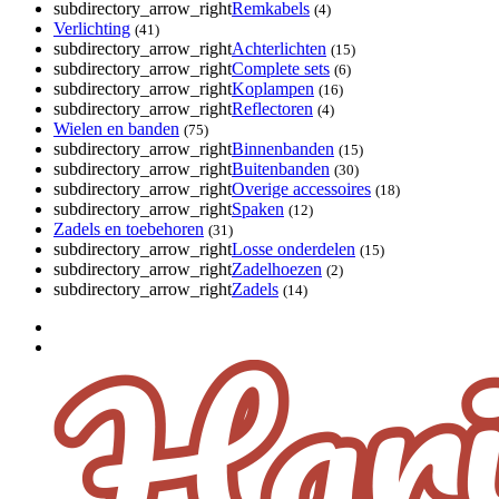
subdirectory_arrow_right
Remkabels
(4)
Verlichting
(41)
subdirectory_arrow_right
Achterlichten
(15)
subdirectory_arrow_right
Complete sets
(6)
subdirectory_arrow_right
Koplampen
(16)
subdirectory_arrow_right
Reflectoren
(4)
Wielen en banden
(75)
subdirectory_arrow_right
Binnenbanden
(15)
subdirectory_arrow_right
Buitenbanden
(30)
subdirectory_arrow_right
Overige accessoires
(18)
subdirectory_arrow_right
Spaken
(12)
Zadels en toebehoren
(31)
subdirectory_arrow_right
Losse onderdelen
(15)
subdirectory_arrow_right
Zadelhoezen
(2)
subdirectory_arrow_right
Zadels
(14)