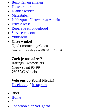
Bezorgen en afhalen
Fietsverhuur
Klantenservice
Matentabel
Pakketpunt Nieuwstraat Almelo
Private lease
Reparatie en onderhoud
Service en contact
Vuurwerk
Onze winkel
Op dit moment gesloten
Geopend zaterdag van 09:00 tot 17:00
Zoek je ons adres?
Harings Tweewielers
Nieuwstraat 95-99
7605AC Almelo
Volg ons op Social Media!
Facebook
of
Instagram
label
Home
/
Toebehoren en veiligheid