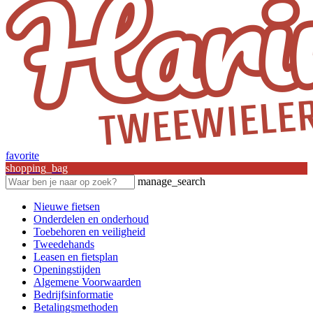
favorite
shopping_bag
manage_search
Nieuwe fietsen
Onderdelen en onderhoud
Toebehoren en veiligheid
Tweedehands
Leasen en fietsplan
Openingstijden
Algemene Voorwaarden
Bedrijfsinformatie
Betalingsmethoden