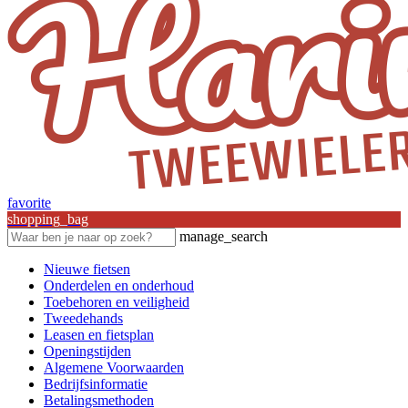
favorite
shopping_bag
manage_search
Nieuwe fietsen
Onderdelen en onderhoud
Toebehoren en veiligheid
Tweedehands
Leasen en fietsplan
Openingstijden
Algemene Voorwaarden
Bedrijfsinformatie
Betalingsmethoden