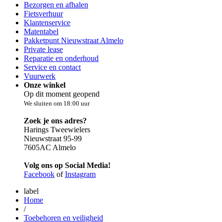
Bezorgen en afhalen
Fietsverhuur
Klantenservice
Matentabel
Pakketpunt Nieuwstraat Almelo
Private lease
Reparatie en onderhoud
Service en contact
Vuurwerk
Onze winkel
Op dit moment geopend
We sluiten om 18:00 uur
Zoek je ons adres?
Harings Tweewielers
Nieuwstraat 95-99
7605AC Almelo
Volg ons op Social Media!
Facebook
of
Instagram
label
Home
/
Toebehoren en veiligheid