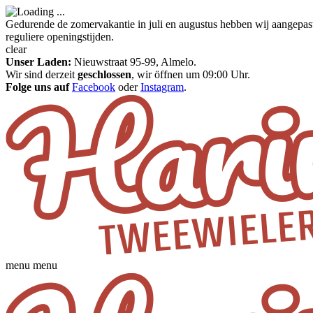
Gedurende de zomervakantie in juli en augustus hebben wij aangepas
reguliere openingstijden.
clear
Unser Laden:
Nieuwstraat 95-99, Almelo.
Wir sind derzeit
geschlossen
, wir öffnen um 09:00 Uhr.
Folge uns auf
Facebook
oder
Instagram
.
menu
menu