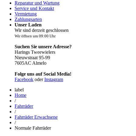
Reparatur und Wartung
Service und Kontakt
Vermietung
Zahlungsarten
Unser Laden
Wir sind derzeit geschlossen
Wir öffnen um 09:00 Uhr
Suchen Sie unsere Adresse?
Harings Tweewielers
Nieuwstraat 95-99
7605AC Almelo
Folge uns auf Social Media!
Facebook
oder
Instagram
label
Home
/
Fahrräder
/
Fahrräder Erwachsene
/
Normale Fahrräder