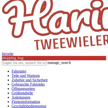
favorite
shopping_bag
manage_search
Fahrräder
Teile und Wartung
Zubehör und Sicherheit
Gebrauchte Fahrräder
Öffnungszeiten
Größentabelle
Anleitungen
Firmeninformation
Geschäftsbedingungen