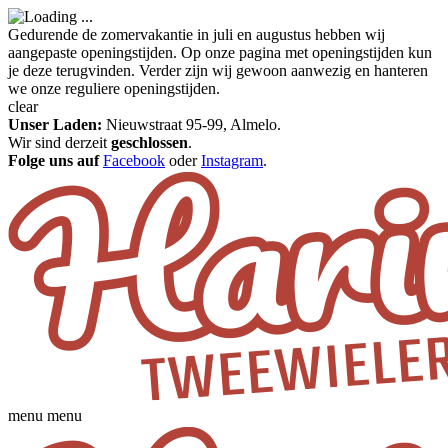
Gedurende de zomervakantie in juli en augustus hebben wij
aangepaste openingstijden. Op onze pagina met openingstijden kun
je deze terugvinden. Verder zijn wij gewoon aanwezig en hanteren
we onze reguliere openingstijden.
clear
Unser Laden:
Nieuwstraat 95-99, Almelo.
Wir sind derzeit
geschlossen
.
Folge uns auf
Facebook
oder
Instagram
.
menu
menu