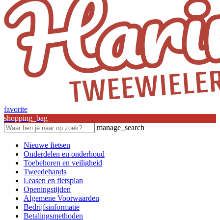
favorite
shopping_bag
manage_search
Nieuwe fietsen
Onderdelen en onderhoud
Toebehoren en veiligheid
Tweedehands
Leasen en fietsplan
Openingstijden
Algemene Voorwaarden
Bedrijfsinformatie
Betalingsmethoden